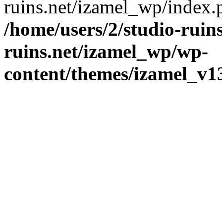
ruins.net/izamel_wp/index.p
/home/users/2/studio-ruin
ruins.net/izamel_wp/wp-
content/themes/izamel_v1