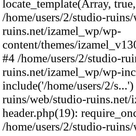
locate_template(Array, true,
/home/users/2/studio-ruins/
ruins.net/izamel_wp/wp-
content/themes/izamel_v130
#4 /home/users/2/studio-rui
ruins.net/izamel_wp/wp-inc
include('/home/users/2/s...'
ruins/web/studio-ruins.net
header.php(19): require_once
/home/users/2/studio-ruins/