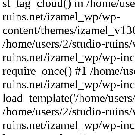
st_tag_cloud() in /home/use
ruins.net/izamel_wp/wp-
content/themes/izamel_v130
/home/users/2/studio-ruins/
ruins.net/izamel_wp/wp-inc
require_once() #1 /home/use
ruins.net/izamel_wp/wp-inc
load_template('/home/users/2
/home/users/2/studio-ruins/
ruins.net/izamel_wp/wp-inc