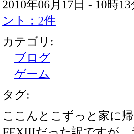
2010年06月17日 - 10時
ント：2件
カテゴリ:
ブログ
ゲーム
タグ:
ここんとこずっと家に帰
FFXIIIだった訳です