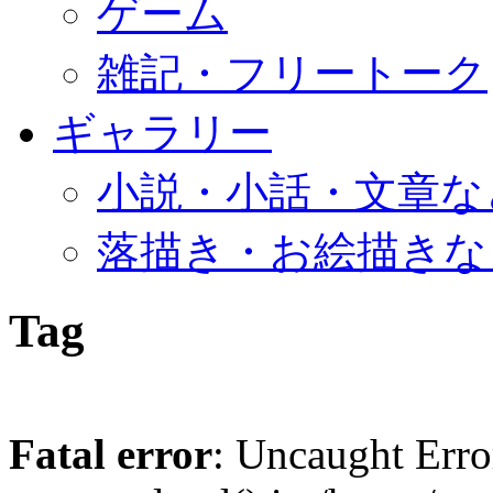
ゲーム
雑記・フリートーク
ギャラリー
小説・小話・文章な
落描き・お絵描きな
Tag
Fatal error
: Uncaught Erro