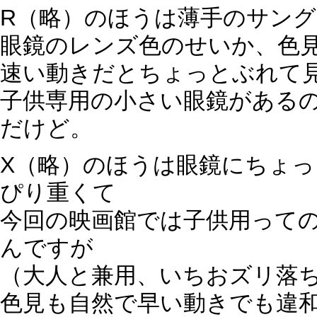
R（略）のほうは薄手のサン
眼鏡のレンズ色のせいか、色
速い動きだとちょっとぶれて
子供専用の小さい眼鏡がある
だけど。
X（略）のほうは眼鏡にちょ
ぴり重くて
今回の映画館では子供用って
んですが
（大人と兼用、いちおズリ落
色見も自然で早い動きでも違