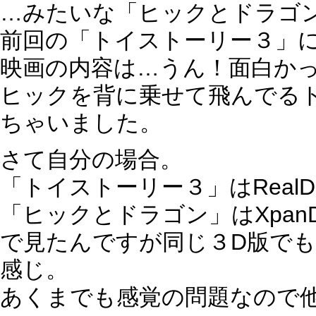
…みたいな「ヒックとドラゴ
前回の「トイストーリー３」
映画の内容は…うん！面白か
ヒックを背に乗せて飛んでる
ちゃいました。
さて自分の場合。
「トイストーリー３」はReal
「ヒックとドラゴン」はXpa
で見たんですが同じ３D版で
感じ。
あくまでも感覚の問題なので