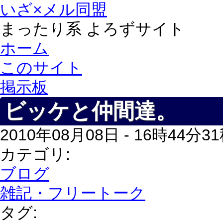
いざ×メル同盟
まったり系 よろずサイト
ホーム
このサイト
掲示板
ビッケと仲間達。
2010年08月08日 - 16時44分
カテゴリ:
ブログ
雑記・フリートーク
タグ: