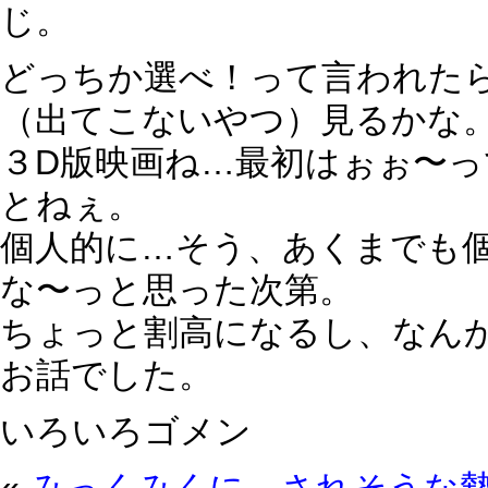
じ。
どっちか選べ！って言われた
（出てこないやつ）見るかな
３D版映画ね…最初はぉぉ〜
とねぇ。
個人的に…そう、あくまでも
な〜っと思った次第。
ちょっと割高になるし、なん
お話でした。
いろいろゴメン