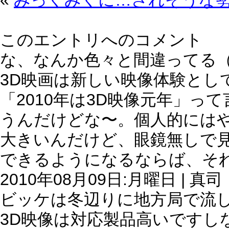
«
みっくみくに…されそうな
このエントリへのコメント
な、なんか色々と間違ってる
3D映画は新しい映像体験とし
「2010年は3D映像元年」
うんだけどな〜。個人的には
大きいんだけど、眼鏡無しで見
できるようになるならば、そ
2010年08月09日:月曜日 | 真司
ビッケは冬辺りに地方局で流
3D映像は対応製品高いですし