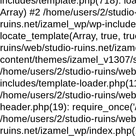
includes/template.php(718): loa
Array) #2 /home/users/2/studio
ruins.net/izamel_wp/wp-include
locate_template(Array, true, tr
ruins/web/studio-ruins.net/iza
content/themes/izamel_v1307/s
/home/users/2/studio-ruins/web
includes/template-loader.php(11
/home/users/2/studio-ruins/web
header.php(19): require_once('/
/home/users/2/studio-ruins/web
ruins.net/izamel_wp/index.php(1