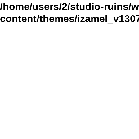
/home/users/2/studio-ruins/w
content/themes/izamel_v1307