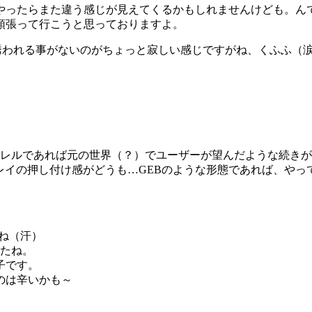
やったらまた違う感じが見えてくるかもしれませんけども。ん
頑張って行こうと思っておりますよ。
誘われる事がないのがちょっと寂しい感じですがね、くふふ（
レルであれば元の世界（？）でユーザーが望んだような続きが出
プレイの押し付け感がどうも…GEBのような形態であれば、や
よね（汗）
したね。
子です。
のは辛いかも～