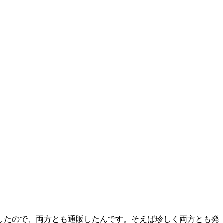
したので、両方とも通販したんです。そえば珍しく両方とも発