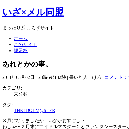
いざ×メル同盟
まったり系 よろずサイト
ホーム
このサイト
掲示板
あれとかの事。
2011年03月02日 - 23時59分32秒 | 書いた人：けろ |
コメント：
カテゴリ:
未分類
タグ:
THE IDOLM@STER
３月になりましたが、いかがおすごし？
わしゃ〜２月末にアイドルマスター２とファンタシースター