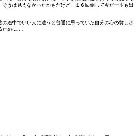
。そうは見えなかったかもだけど。１６回倒して今だ一本も出
旅の途中でいい人に遭うと普通に思っていた自分の心の貧しさ
るために…。