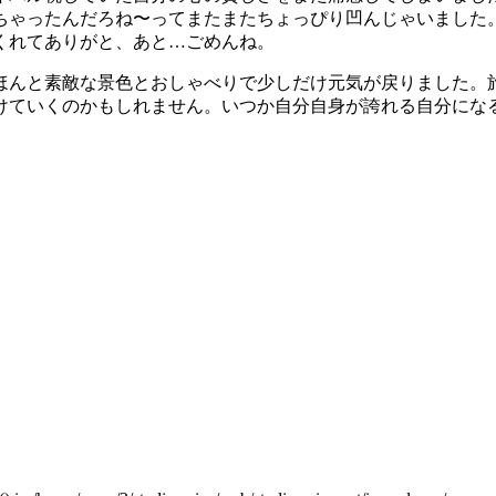
ちゃったんだろね〜ってまたまたちょっぴり凹んじゃいました
くれてありがと、あと…ごめんね。
んと素敵な景色とおしゃべりで少しだけ元気が戻りました。
けていくのかもしれません。いつか自分自身が誇れる自分にな