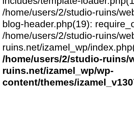
includes/template-loader.php(11
/home/users/2/studio-ruins/we
blog-header.php(19): require_o
/home/users/2/studio-ruins/web
ruins.net/izamel_wp/index.php(1
/home/users/2/studio-ruins/
ruins.net/izamel_wp/wp-
content/themes/izamel_v130