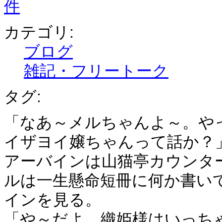
件
カテゴリ:
ブログ
雑記・フリートーク
タグ:
「なあ～メルちゃんよ～。や
イザヨイ嬢ちゃんって話か？
アーバインは山猫亭カウンタ
ルは一生懸命短冊に何か書い
インを見る。
「や～だよ。織姫様はいっち