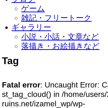
ゲーム
雑記・フリートーク
ギャラリー
小説・小話・文章など
落描き・お絵描きなど
Tag
Fatal error
: Uncaught Error: C
st_tag_cloud() in /home/users/
ruins.net/izamel_wp/wp-