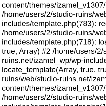
content/themes/izamel_v1307/s
/home/users/2/studio-ruins/we
includes/template.php(783): r
/home/users/2/studio-ruins/we
includes/template.php(718): lo
true, Array) #2 /home/users/2/
ruins.net/izamel_wp/wp-includ
locate_template(Array, true, tr
ruins/web/studio-ruins.net/iz
content/themes/izamel_v1307/s
/home/users/2/studio-ruins/we