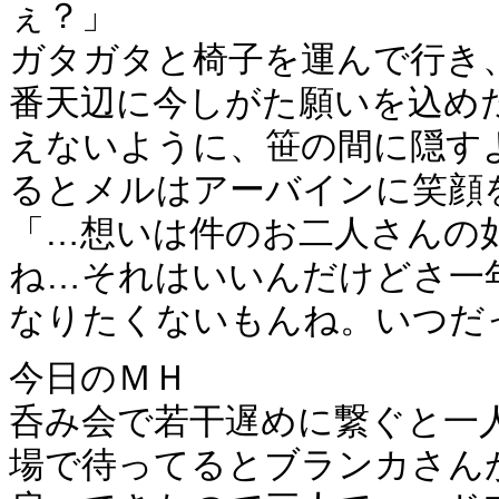
ぇ？」
ガタガタと椅子を運んで行き
番天辺に今しがた願いを込め
えないように、笹の間に隠す
るとメルはアーバインに笑顔
「…想いは件のお二人さんの
ね…それはいいんだけどさ一
なりたくないもんね。いつだ
今日のＭＨ
呑み会で若干遅めに繋ぐと一
場で待ってるとブランカさん