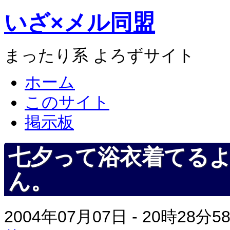
いざ×メル同盟
まったり系 よろずサイト
ホーム
このサイト
掲示板
七夕って浴衣着てる
ん。
2004年07月07日 - 20時28分