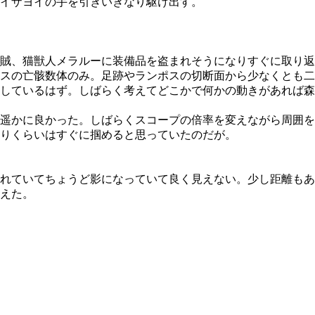
イザヨイの手を引きいきなり駆け出す。
賊、猫獣人メラルーに装備品を盗まれそうになりすぐに取り返
スの亡骸数体のみ。足跡やランポスの切断面から少なくとも二
しているはず。しばらく考えてどこかで何かの動きがあれば森
遥かに良かった。しばらくスコープの倍率を変えながら周囲を
りくらいはすぐに掴めると思っていたのだが。
れていてちょうど影になっていて良く見えない。少し距離もあ
えた。