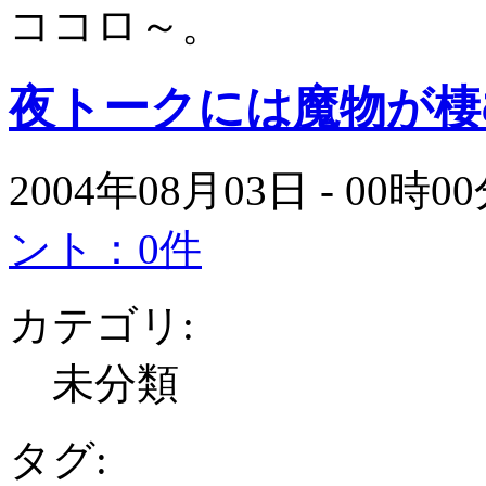
ココロ～。
夜トークには魔物が棲
2004年08月03日 - 00時
ント：0件
カテゴリ:
未分類
タグ: