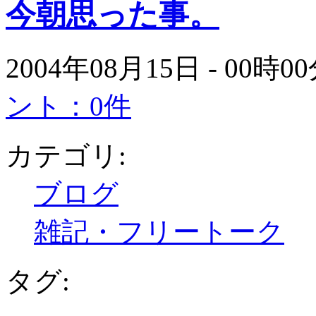
今朝思った事。
2004年08月15日 - 00時
ント：0件
カテゴリ:
ブログ
雑記・フリートーク
タグ: