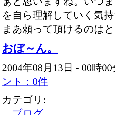
ぁと思いますね。いつま
を自ら理解していく気持
まあ頼って頂けるのはと
おぼ～ん。
2004年08月13日 - 00時
ント：0件
カテゴリ:
ブログ