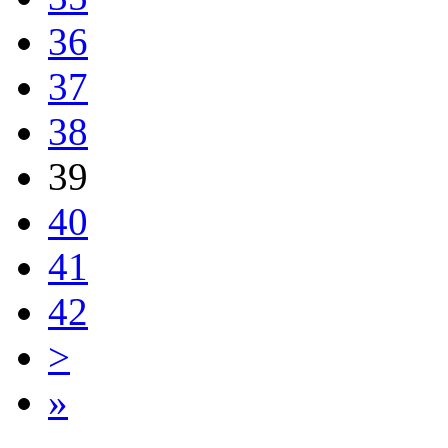
36
37
38
39
40
41
42
>
»