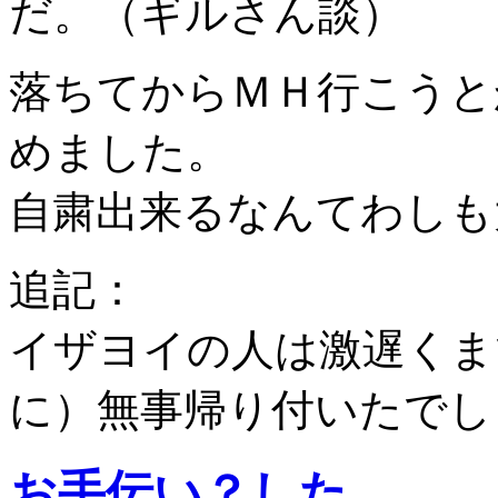
だ。（ギルさん談）
落ちてからＭＨ行こうと
めました。
自粛出来るなんてわしも
追記：
イザヨイの人は激遅くま
に）無事帰り付いたでし
お手伝い？した。