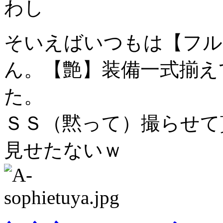
わし
そいえばいつもは【フル
ん。【艶】装備一式揃え
た。
ＳＳ（黙って）撮らせて
見せたないｗ