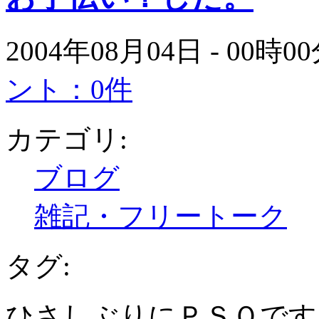
2004年08月04日 - 00時
ント：0件
カテゴリ:
ブログ
雑記・フリートーク
タグ:
ひさしぶりにＰＳＯです