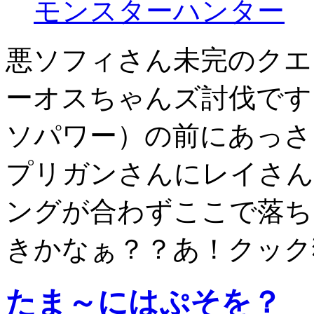
モンスターハンター
悪ソフィさん未完のクエ
ーオスちゃんズ討伐です
ソパワー）の前にあっさ
プリガンさんにレイさん
ングが合わずここで落ち
きかなぁ？？あ！クック
たま～にはぷそを？