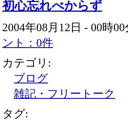
初心忘れべからず
2004年08月12日 - 00時
ント：0件
カテゴリ:
ブログ
雑記・フリートーク
タグ: