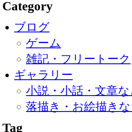
Category
ブログ
ゲーム
雑記・フリートーク
ギャラリー
小説・小話・文章な
落描き・お絵描きな
Tag