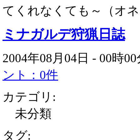
てくれなくても～（オネ
ミナガルデ狩猟日誌
2004年08月04日 - 00時
ント：0件
カテゴリ:
未分類
タグ: