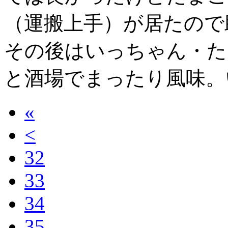
（運搬上手）が居たので
その後はいっちゃん・た
と酒場でまったり風味。
«
<
32
33
34
35